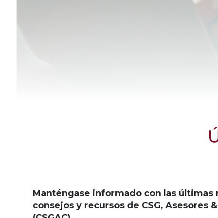
Ú
Manténgase informado con las últimas
consejos y recursos de CSG, Asesores &
(CSGAC).