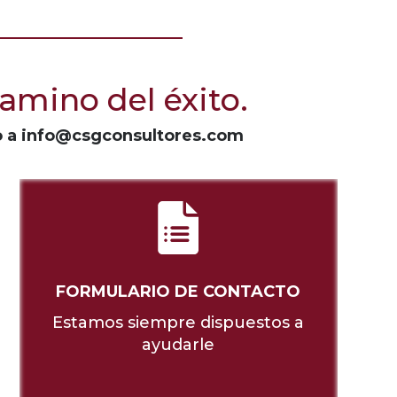
amino del éxito.
o a
info@csgconsultores.com
FORMULARIO DE CONTACTO
Estamos siempre dispuestos a
ayudarle