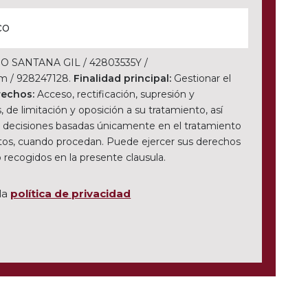
 SANTANA GIL / 42803535Y /
m / 928247128.
Finalidad principal:
Gestionar el
rechos:
Acceso, rectificación, supresión y
, de limitación y oposición a su tratamiento, así
 decisiones basadas únicamente en el tratamiento
tos, cuando procedan. Puede ejercer sus derechos
 recogidos en la presente clausula.
la
política de privacidad
o vacío.