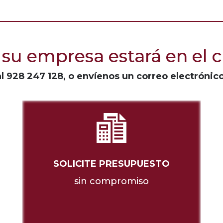
su empresa estará en el c
al
928 247 128
, o envíenos un correo electrónic
SOLICITE PRESUPUESTO
sin compromiso