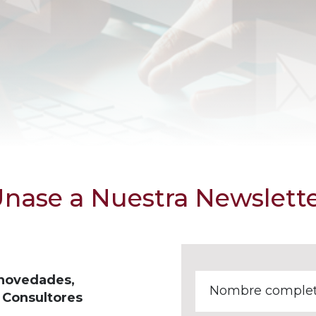
nase a Nuestra Newslett
 novedades,
 Consultores