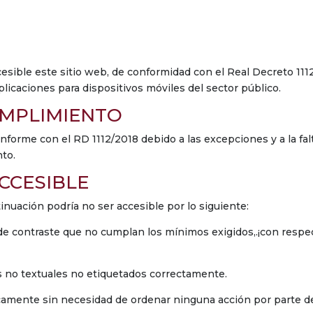
sible este sitio web, de conformidad con el Real Decreto 111
aplicaciones para dispositivos móviles del sector público.
UMPLIMIENTO
nforme con el RD 1112/2018 debido a las excepciones y a la fa
to.
CCESIBLE
inuación podría no ser accesible por lo siguiente:
de contraste que no cumplan los mínimos exigidos,.¡con respec
s no textuales no etiquetados correctamente.
mente sin necesidad de ordenar ninguna acción por parte del