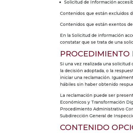
Solicitud de Información accesibl
Contenidos que están excluidos del
Contenidos que están exentos del
En la Solicitud de información acc
constatar que se trata de una solic
PROCEDIMIENTO 
Si una vez realizada una solicitud
la decisión adoptada, o la respues
iniciar una reclamación. Igualment
hábiles sin haber obtenido respue
La reclamación puede ser presenta
Económicos y Transformación Digita
Procedimiento Administrativo Comú
Subdirección General de Inspecció
CONTENIDO OPC