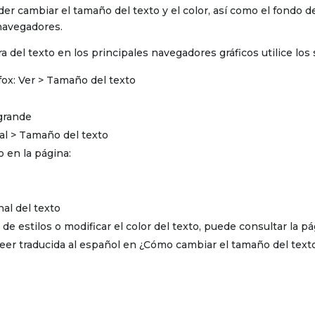
der cambiar el tamaño del texto y el color, así como el fondo 
navegadores.
a del texto en los principales navegadores gráficos utilice lo
efox: Ver > Tamaño del texto
 grande
al > Tamaño del texto
 en la página:
nal del texto
a de estilos o modificar el color del texto, puede consultar la
leer traducida al español en ¿Cómo cambiar el tamaño del text