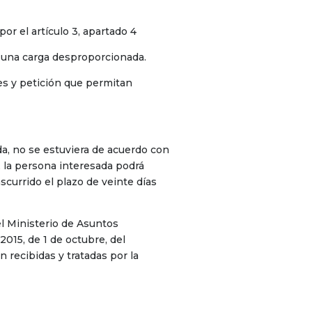
or el artículo 3, apartado 4
 una carga desproporcionada.
nes y petición que permitan
da, no se estuviera de acuerdo con
, la persona interesada podrá
scurrido el plazo de veinte días
el Ministerio de Asuntos
015, de 1 de octubre, del
recibidas y tratadas por la