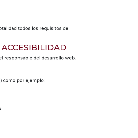
talidad todos los requisitos de
 ACCESIBILIDAD
el responsable del desarrollo web.
8) como por ejemplo:
b