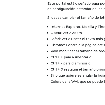
Este portal está diseñado para po
de configuración estándar de los 
Si desea cambiar el tamaño de letr
Internet Explorer, Mozilla y Fir
Opera: Ver > Zoom
Safari: Ver > Hacer el texto más
Chrome: Controla la página actu
Para modificar el tamaño de todo
Ctrl + + para aumentarlo
Ctrl + – para disminuirlo
Ctrl + 0 restaura el tamaño origi
Si lo que quiere es anular la hoj
Colors de la WAI, que se puede 