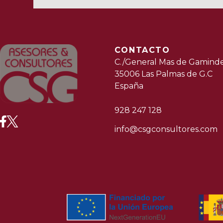
CONTACTO
C./General Mas de Gaminde
35006 Las Palmas de G.C
España
928 247 128
info@csgconsultores.com