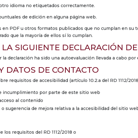
 otro idioma no etiquetados correctamente.
 puntuales de edición en alguna página web.
os en PDF u otros formatos publicados que no cumplan en su to
ado que la mayoría de ellos sí lo cumplan.
LA SIGUIENTE DECLARACIÓN DE
la declaración ha sido una autoevaluación llevada a cabo por 
Y DATOS DE CONTACTO
e requisitos de accesibilidad (artículo 10.2.a del RD 1112/201
e incumplimiento por parte de este sitio web
 acceso al contenido
 o sugerencia de mejora relativa a la accesibilidad del sitio we
e los requisitos del RD 1112/2018 o