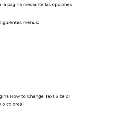
de la página mediante las opciones
s siguientes menús:
 página How to Change Text Size or
o o colores?